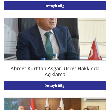
Detaylı Bilgi
Ahmet Kurt’tan Asgari Ücret Hakkında
Açıklama
Detaylı Bilgi