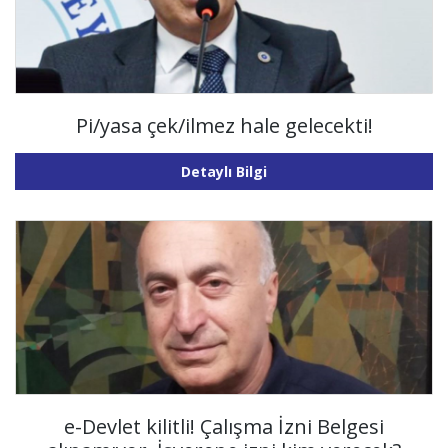
Pi/yasa çek/ilmez hale gelecekti!
Detaylı Bilgi
e-Devlet kilitli! Çalışma İzni Belgesi