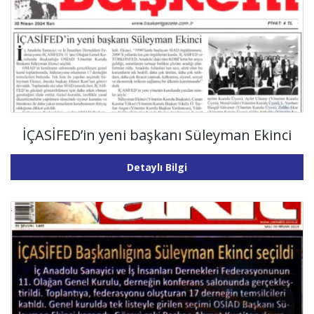
İÇASİFED’in yeni başkanı Süleyman Ekinci
Detaylı Bilgi