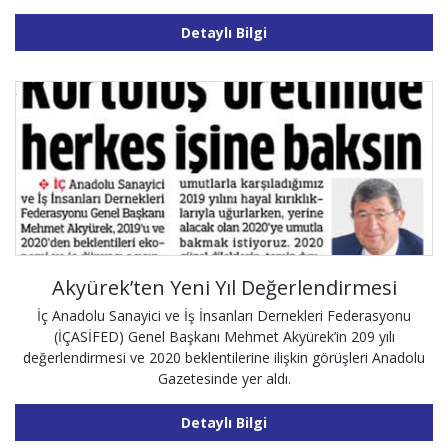
Detaylı Bilgi
Akyürek’ten Yeni Yıl Değerlendirmesi
İç Anadolu Sanayici ve İş İnsanları Dernekleri Federasyonu
(İÇASİFED) Genel Başkanı Mehmet Akyürek’in 209 yılı
değerlendirmesi ve 2020 beklentilerine ilişkin görüşleri Anadolu
Gazetesinde yer aldı.
Detaylı Bilgi