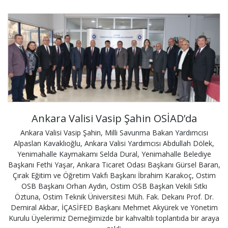
Ankara Valisi Vasip Şahin OSİAD’da
Ankara Valisi Vasip Şahin, Milli Savunma Bakan Yardımcısı
Alpaslan Kavaklıoğlu, Ankara Valisi Yardımcısı Abdullah Dölek,
Yenimahalle Kaymakamı Selda Dural, Yenimahalle Belediye
Başkanı Fethi Yaşar, Ankara Ticaret Odası Başkanı Gürsel Baran,
Çırak Eğitim ve Öğretim Vakfı Başkanı İbrahim Karakoç, Ostim
OSB Başkanı Orhan Aydın, Ostim OSB Başkan Vekili Sıtkı
Öztuna, Ostim Teknik Üniversitesi Müh. Fak. Dekanı Prof. Dr.
Demiral Akbar, İÇASİFED Başkanı Mehmet Akyürek ve Yönetim
Kurulu Üyelerimiz Derneğimizde bir kahvaltılı toplantıda bir araya