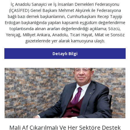
İç Anadolu Sanayici ve İş İnsanları Dernekleri Federasyonu
(İÇASİFED) Genel Başkanı Mehmet Akyürek ile Federasyona
bağlı bazı dernek başkanlarının, Cumhurbaşkanı Recep Tayyip
Erdoğan başkanlığında yapılan kapsamlı eşgüdüm değerlendirme
toplantısında alınan ararları değerlendirdiği açıklama; Sözcü,
Yeniçağ, Milliyet Ankara, Anadolu, Ticari Hayat, Milat ve Sonsöz
gazetelerinde yer alarak kamuoyuna ulaştı.
Detaylı Bilgi
Mali Af Çıkarılmalı Ve Her Sektöre Destek