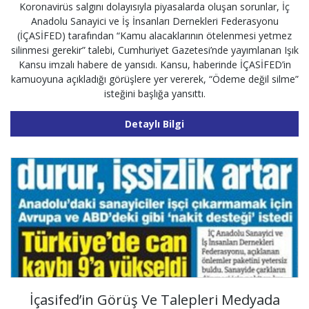
Koronavirüs salgını dolayısıyla piyasalarda oluşan sorunlar, İç
Anadolu Sanayici ve İş İnsanları Dernekleri Federasyonu
(İÇASİFED) tarafından “Kamu alacaklarının ötelenmesi yetmez
silinmesi gerekir” talebi, Cumhuriyet Gazetesi’nde yayımlanan Işık
Kansu imzalı habere de yansıdı. Kansu, haberinde İÇASİFED’in
kamuoyuna açıkladığı görüşlere yer vererek, “Ödeme değil silme”
isteğini başlığa yansıttı.
Detaylı Bilgi
İçasifed’in Görüş Ve Talepleri Medyada