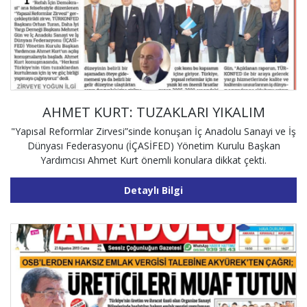
AHMET KURT: TUZAKLARI YIKALIM
"Yapısal Reformlar Zirvesi”sinde konuşan İç Anadolu Sanayi ve İş
Dünyası Federasyonu (İÇASİFED) Yönetim Kurulu Başkan
Yardımcısı Ahmet Kurt önemli konulara dikkat çekti.
Detaylı Bilgi