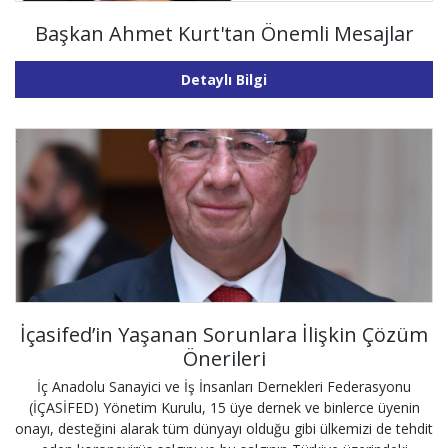
Başkan Ahmet Kurt'tan Önemli Mesajlar
Detaylı Bilgi
İçasifed’in Yaşanan Sorunlara İlişkin Çözüm
Önerileri
İç Anadolu Sanayici ve İş İnsanları Dernekleri Federasyonu
(İÇASİFED) Yönetim Kurulu, 15 üye dernek ve binlerce üyenin
onayı, desteğini alarak tüm dünyayı olduğu gibi ülkemizi de tehdit