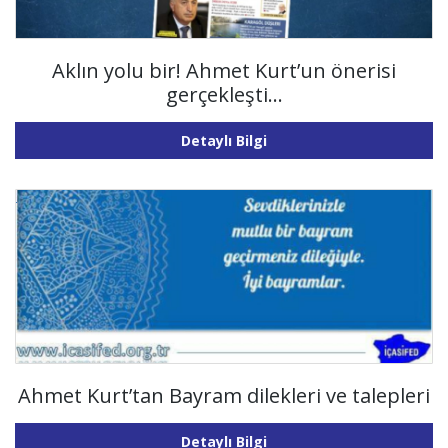
Aklın yolu bir! Ahmet Kurt’un önerisi
gerçekleşti…
Detaylı Bilgi
Ahmet Kurt’tan Bayram dilekleri ve talepleri
Detaylı Bilgi