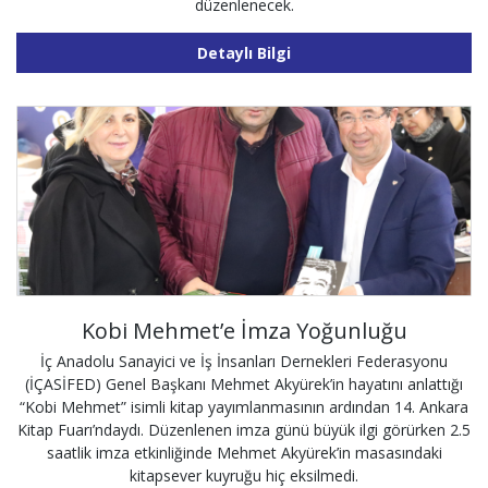
düzenlenecek.
Detaylı Bilgi
Kobi Mehmet’e İmza Yoğunluğu
İç Anadolu Sanayici ve İş İnsanları Dernekleri Federasyonu
(İÇASİFED) Genel Başkanı Mehmet Akyürek’in hayatını anlattığı
“Kobi Mehmet” isimli kitap yayımlanmasının ardından 14. Ankara
Kitap Fuarı’ndaydı. Düzenlenen imza günü büyük ilgi görürken 2.5
saatlik imza etkinliğinde Mehmet Akyürek’in masasındaki
kitapsever kuyruğu hiç eksilmedi.