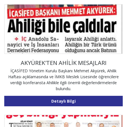
AKYÜREK'TEN AHİLİK MESAJLARI
İÇASİFED Yönetim Kurulu Başkanı Mehmet Akyürek, Ahilik
Haftası açıklamasında ve İMKB Meslek Lisesinde öğrencilere
verdiği konferansta Ahilikle ilgili önemli değerlendirmelerde
bulundu.
Detaylı Bilgi