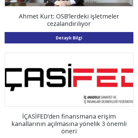
Ahmet Kurt: OSB’lerdeki işletmeler
cezalandırılıyor
Detaylı Bilgi
İÇASİFED’den finansmana erişim
kanallarının açılmasına yönelik 3 önemli
öneri