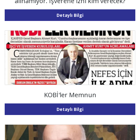
alınamıyor. İşverene izni kim verecek?
Detaylı Bilgi
KOBİ'ler Memnun
Detaylı Bilgi