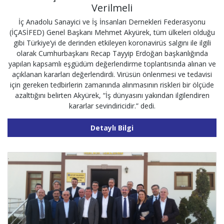
Verilmeli
İç Anadolu Sanayici ve İş İnsanları Dernekleri Federasyonu
(İÇASİFED) Genel Başkanı Mehmet Akyürek, tüm ülkeleri olduğu
gibi Türkiye’yi de derinden etkileyen koronavirüs salgını ile ilgili
olarak Cumhurbaşkanı Recap Tayyip Erdoğan başkanlığında
yapılan kapsamlı eşgüdüm değerlendirme toplantısında alınan ve
açıklanan kararları değerlendirdi. Virüsün önlenmesi ve tedavisi
için gereken tedbirlerin zamanında alınmasının riskleri bir ölçüde
azalttığını belirten Akyürek, “İş dünyasını yakından ilgilendiren
kararlar sevindiricidir.” dedi.
Detaylı Bilgi