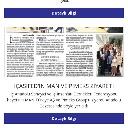
geldi.
Detaylı Bilgi
İÇASİFED'İN MAN VE PİMEKS ZİYARETİ
İç Anadolu Sanayici ve İş İnsanları Dernekleri Federasyonu
heyetinin MAN Türkiye AŞ ve Pimeks Group’u ziyareti Anadolu
Gazetesinde böyle yer aldı.
Detaylı Bilgi