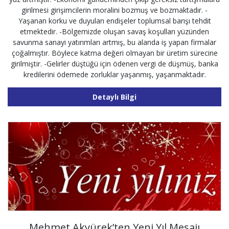
girilmesi girişimcilerin moralini bozmuş ve bozmaktadır. -
Yaşanan korku ve duyulan endişeler toplumsal barışı tehdit
etmektedir. -Bölgemizde oluşan savaş koşulları yüzünden
savunma sanayi yatırımları artmış, bu alanda iş yapan firmalar
çoğalmıştır. Böylece katma değeri olmayan bir üretim sürecine
girilmiştir. -Gelirler düştüğü için ödenen vergi de düşmüş, banka
kredilerini ödemede zorluklar yaşanmış, yaşanmaktadır.
Detaylı Bilgi
Mehmet Akyürek’ten Yeni Yıl Mesajı