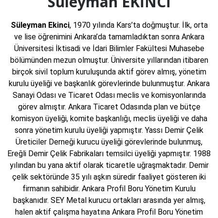
Süleyman EKİNCİ
Süleyman Ekinci
, 1970 yılında Kars’ta doğmuştur. İlk, orta
ve lise öğrenimini Ankara’da tamamladıktan sonra Ankara
Üniversitesi İktisadi ve İdari Bilimler Fakültesi Muhasebe
bölümünden mezun olmuştur. Üniversite yıllarından itibaren
birçok sivil toplum kuruluşunda aktif görev almış, yönetim
kurulu üyeliği ve başkanlık görevlerinde bulunmuştur. Ankara
Sanayi Odası ve Ticaret Odası meclis ve komisyonlarında
görev almıştır. Ankara Ticaret Odasında plan ve bütçe
komisyon üyeliği, komite başkanlığı, meclis üyeliği ve daha
sonra yönetim kurulu üyeliği yapmıştır. Yassı Demir Çelik
Üreticiler Derneği kurucu üyeliği görevlerinde bulunmuş,
Ereğli Demir Çelik Fabrikaları temsilci üyeliği yapmıştır. 1988
yılından bu yana aktif olarak ticaretle uğraşmaktadır. Demir
çelik sektöründe 35 yılı aşkın süredir faaliyet gösteren iki
firmanın sahibidir. Ankara Profil Boru Yönetim Kurulu
başkanıdır. SEY Metal kurucu ortakları arasında yer almış,
halen aktif çalışma hayatına Ankara Profil Boru Yönetim