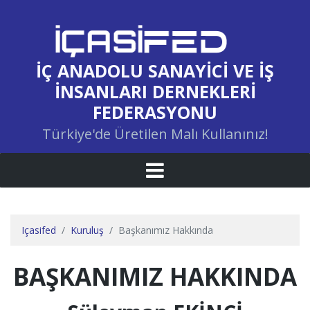
İÇ ANADOLU SANAYICI VE İŞ
İNSANLARI DERNEKLERI
FEDERASYONU
Türkiye'de Üretilen Malı Kullanınız!
Içasifed
Kuruluş
Başkanımız Hakkında
BAŞKANIMIZ HAKKINDA