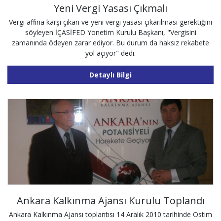
Yeni Vergi Yasası Çıkmalı
Vergi affına karşı çıkan ve yeni vergi yasası çıkarılması gerektiğini
söyleyen İÇASİFED Yönetim Kurulu Başkanı, "Vergisini
zamanında ödeyen zarar ediyor. Bu durum da haksız rekabete
yol açıyor" dedi.
Detaylı Bilgi
Ankara Kalkınma Ajansı Kurulu Toplandı
Ankara Kalkınma Ajansı toplantısı 14 Aralık 2010 tarihinde Ostim