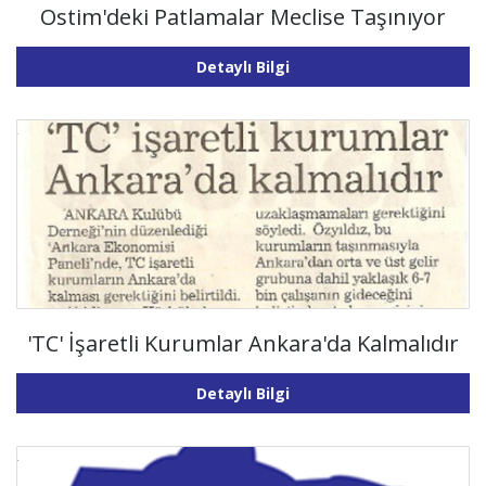
Ostim'deki Patlamalar Meclise Taşınıyor
Detaylı Bilgi
'TC' İşaretli Kurumlar Ankara'da Kalmalıdır
Detaylı Bilgi