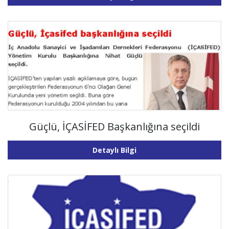
Güçlü, İÇASİFED Başkanlığına seçildi
Detaylı Bilgi