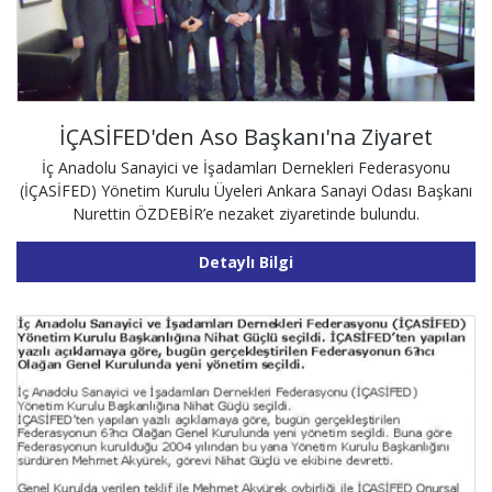
İÇASİFED'den Aso Başkanı'na Ziyaret
İç Anadolu Sanayici ve İşadamları Dernekleri Federasyonu
(İÇASİFED) Yönetim Kurulu Üyeleri Ankara Sanayi Odası Başkanı
Nurettin ÖZDEBİR’e nezaket ziyaretinde bulundu.
Detaylı Bilgi