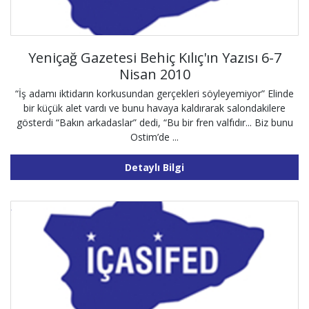
Yeniçağ Gazetesi Behiç Kılıç'ın Yazısı 6-7
Nisan 2010
“İş adamı iktidarın korkusundan gerçekleri söyleyemiyor” Elinde
bir küçük alet vardı ve bunu havaya kaldırarak salondakilere
gösterdi “Bakın arkadaslar” dedi, “Bu bir fren valfıdır... Biz bunu
Ostim’de ...
Detaylı Bilgi