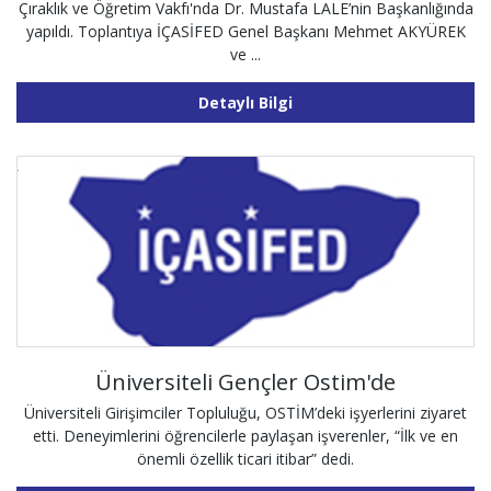
Çıraklık ve Öğretim Vakfı'nda Dr. Mustafa LALE’nin Başkanlığında
yapıldı. Toplantıya İÇASİFED Genel Başkanı Mehmet AKYÜREK
ve ...
Detaylı Bilgi
Üniversiteli Gençler Ostim'de
Üniversiteli Girişimciler Topluluğu, OSTİM’deki işyerlerini ziyaret
etti. Deneyimlerini öğrencilerle paylaşan işverenler, “İlk ve en
önemli özellik ticari itibar” dedi.