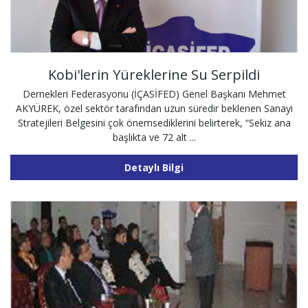
Kobi'lerin Yüreklerine Su Serpildi
Dernekleri Federasyonu (İÇASİFED) Genel Başkanı Mehmet
AKYÜREK, özel sektör tarafından uzun süredir beklenen Sanayi
Stratejileri Belgesini çok önemsediklerini belirterek, “Sekiz ana
başlıkta ve 72 alt ...
Detaylı Bilgi