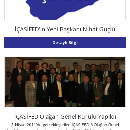
İÇASİFED'in Yeni Başkanı Nihat Güçlü
Detaylı Bilgi
İÇASİFED Olağan Genel Kurulu Yapıldı
6 Nisan 2011'de gerçekleştirilen İÇASİFED 6.Olağan Genel