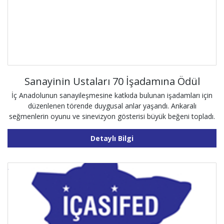
Sanayinin Ustaları 70 İşadamına Ödül
İç Anadolunun sanayileşmesine katkıda bulunan işadamları için
düzenlenen törende duygusal anlar yaşandı. Ankaralı
seğmenlerin oyunu ve sinevizyon gösterisi büyük beğeni topladı.
Detaylı Bilgi