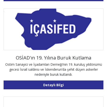
OSİAD'ın 19. Yılına Buruk Kutlama
Ostim Sanayici ve İşadamları Derneği’nin 19. kuruluş yıldönümü
gecesi İsrail saldırısı ve İskenderun’da şehit düşen askerler
nedeniyle buruk kutlandı.
Detaylı Bilgi