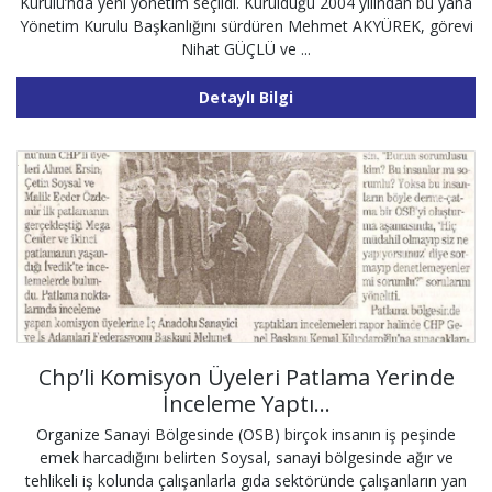
Kurulu’nda yeni yönetim seçildi. Kurulduğu 2004 yılından bu yana
Yönetim Kurulu Başkanlığını sürdüren Mehmet AKYÜREK, görevi
Nihat GÜÇLÜ ve ...
Detaylı Bilgi
Chp’li Komisyon Üyeleri Patlama Yerinde
İnceleme Yaptı…
Organize Sanayi Bölgesinde (OSB) birçok insanın iş peşinde
emek harcadığını belirten Soysal, sanayi bölgesinde ağır ve
tehlikeli iş kolunda çalışanlarla gıda sektöründe çalışanların yan