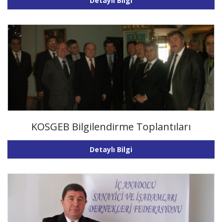
Detaylı Bilgi
KOSGEB Bilgilendirme Toplantıları
Detaylı Bilgi