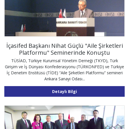
İçasifed Başkanı Nihat Güçlü "Aile Şirketleri
Platformu" Seminerinde Konuştu
TÜSİAD, Türkiye Kurumsal Yönetim Derneği (TKYD), Türk
Girişim ve İş Dünyası Konfederasyonu (TÜRKONFED) ve Türkiye
İç Denetim Enstitüsü (TİDE) “Aile Şirketleri Platformu” semineri
Ankara Sanayi Odası...
Detaylı Bilgi