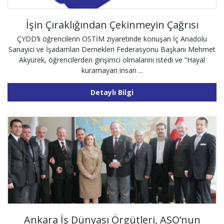
İşin Çıraklığından Çekinmeyin Çağrısı
ÇYDD’li öğrencilerin OSTİM ziyaretinde konuşan İç Anadolu
Sanayici ve İşadamları Dernekleri Federasyonu Başkanı Mehmet
Akyürek, öğrencilerden girişimci olmalarını istedi ve “Hayal
kuramayan insan ...
Detaylı Bilgi
Ankara İş Dünyası Örgütleri, ASO’nun