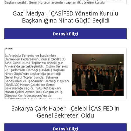
Gazi Medya - İÇASİFED Yönetim Kurulu
Başkanlığına Nihat Güçlü Seçildi
Detaylı Bilgi
Sakarya Çark Haber - Çelebi İÇASİFED'in
Genel Sekreteri Oldu
Detaylı Bilgi