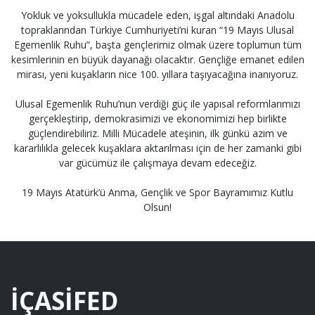
Yokluk ve yoksullukla mücadele eden, işgal altındaki Anadolu
topraklarından Türkiye Cumhuriyeti’ni kuran “19 Mayıs Ulusal
Egemenlik Ruhu”, başta gençlerimiz olmak üzere toplumun tüm
kesimlerinin en büyük dayanağı olacaktır. Gençliğe emanet edilen
mirası, yeni kuşakların nice 100. yıllara taşıyacağına inanıyoruz.
Ulusal Egemenlik Ruhu’nun verdiği güç ile yapısal reformlarımızı
gerçekleştirip, demokrasimizi ve ekonomimizi hep birlikte
güçlendirebiliriz. Milli Mücadele ateşinin, ilk günkü azim ve
kararlılıkla gelecek kuşaklara aktarılması için de her zamanki gibi
var gücümüz ile çalışmaya devam edeceğiz.
19 Mayıs Atatürk’ü Anma, Gençlik ve Spor Bayramımız Kutlu
Olsun!
İÇASİFED