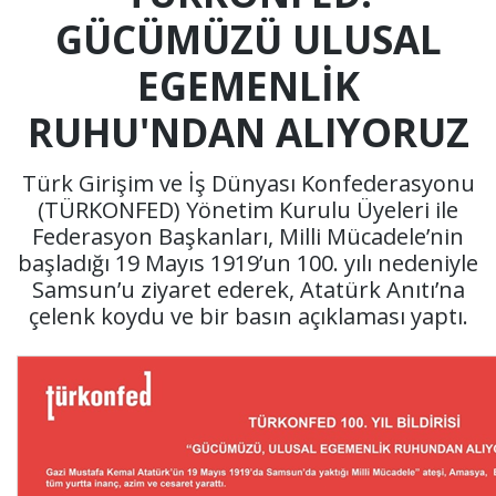
GÜCÜMÜZÜ ULUSAL
EGEMENLIK
RUHU'NDAN ALIYORUZ
Türk Girişim ve İş Dünyası Konfederasyonu
(TÜRKONFED) Yönetim Kurulu Üyeleri ile
Federasyon Başkanları, Milli Mücadele’nin
başladığı 19 Mayıs 1919’un 100. yılı nedeniyle
Samsun’u ziyaret ederek, Atatürk Anıtı’na
çelenk koydu ve bir basın açıklaması yaptı.