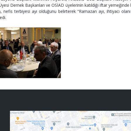
yesi Dernek Başkanları ve OSİAD üyelerinin katıldığı iftar yemeğin
efis terbiyesi ayı olduğunu belirterek “Ramazan ayı, ihtiyacı olanı ha
edi.