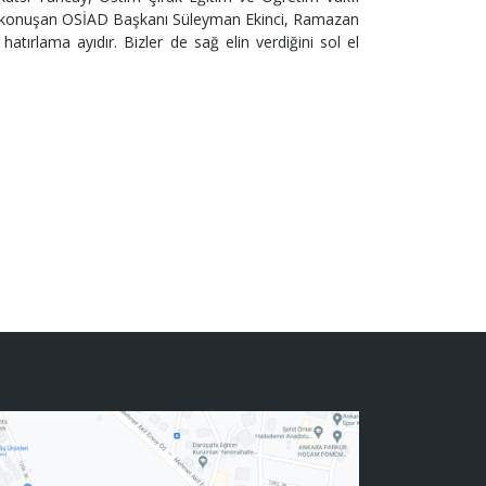
de konuşan OSİAD Başkanı Süleyman Ekinci, Ramazan
tırlama ayıdır. Bizler de sağ elin verdiğini sol el