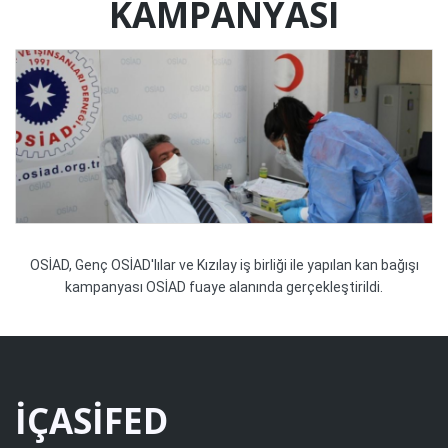
KAMPANYASI
OSİAD, Genç OSİAD'lılar ve Kızılay iş birliği ile yapılan kan bağışı
kampanyası OSİAD fuaye alanında gerçekleştirildi.
İÇASİFED