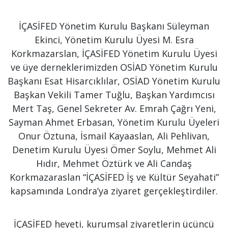
İÇASİFED Yönetim Kurulu Başkanı Süleyman
Ekinci, Yönetim Kurulu Üyesi M. Esra
Korkmazarslan, İÇASİFED Yönetim Kurulu Üyesi
ve üye derneklerimizden OSİAD Yönetim Kurulu
Başkanı Esat Hisarcıklılar, OSİAD Yönetim Kurulu
Başkan Vekili Tamer Tuğlu, Başkan Yardımcısı
Mert Taş, Genel Sekreter Av. Emrah Çağrı Yeni,
Sayman Ahmet Erbasan, Yönetim Kurulu Üyeleri
Onur Öztuna, İsmail Kayaaslan, Ali Pehlivan,
Denetim Kurulu Üyesi Ömer Soylu, Mehmet Ali
Hıdır, Mehmet Öztürk ve Ali Candaş
Korkmazaraslan “İÇASİFED İş ve Kültür Seyahati”
kapsamında Londra’ya ziyaret gerçekleştirdiler.
İÇASİFED heyeti, kurumsal ziyaretlerin üçüncü