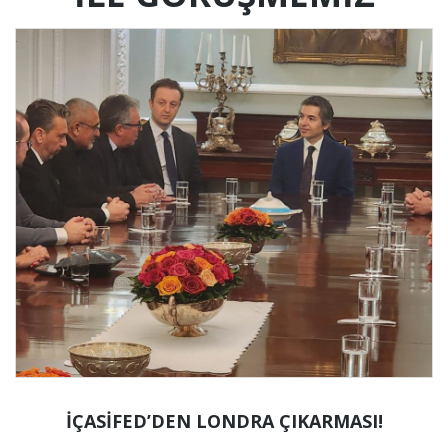
İÇASİFED’DEN LONDRA ÇIKARMASI!