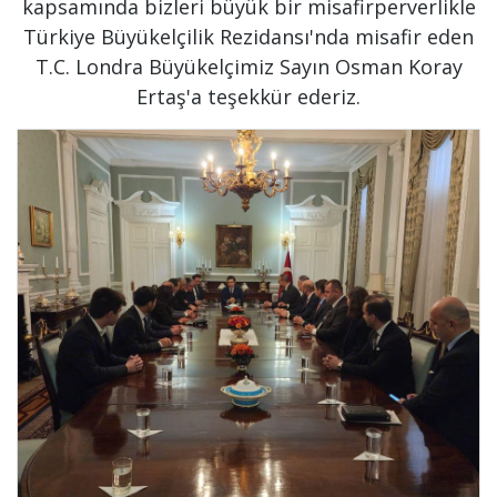
kapsamında bizleri büyük bir misafirperverlikle
Türkiye Büyükelçilik Rezidansı'nda misafir eden
T.C. Londra Büyükelçimiz Sayın Osman Koray
Ertaş'a teşekkür ederiz.