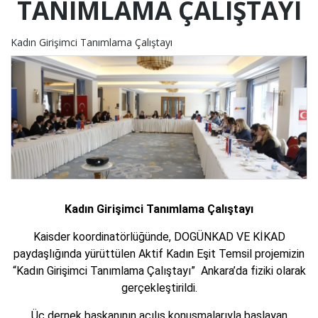
TANIMLAMA ÇALIŞTAYI
Kadın Girişimci Tanımlama Çalıştayı
Kadın Girişimci Tanımlama Çalıştayı
Kaisder koordinatörlüğünde, DOGÜNKAD VE KİKAD
paydaşlığında yürüttülen Aktif Kadın Eşit Temsil projemizin
“Kadın Girişimci Tanımlama Çalıştayı” Ankara’da fiziki olarak
gerçekleştirildi.
Üç dernek başkanının açılış konuşmalarıyla başlayan