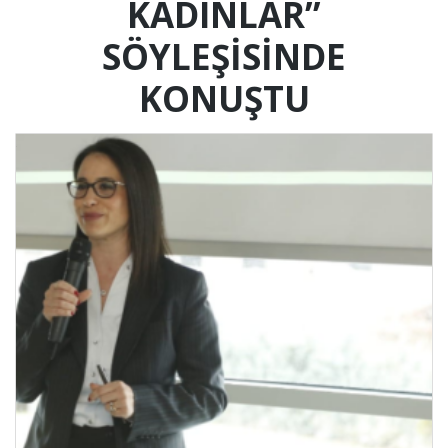
KADINLAR”
SÖYLEŞISINDE
KONUŞTU