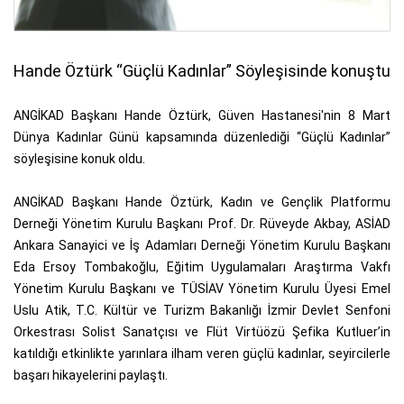
Hande Öztürk “Güçlü Kadınlar” Söyleşisinde konuştu
ANGİKAD Başkanı Hande Öztürk, Güven Hastanesi'nin 8 Mart
Dünya Kadınlar Günü kapsamında düzenlediği “Güçlü Kadınlar”
söyleşisine konuk oldu.
ANGİKAD Başkanı Hande Öztürk, Kadın ve Gençlik Platformu
Derneği Yönetim Kurulu Başkanı Prof. Dr. Rüveyde Akbay, ASİAD
Ankara Sanayici ve İş Adamları Derneği Yönetim Kurulu Başkanı
Eda Ersoy Tombakoğlu, Eğitim Uygulamaları Araştırma Vakfı
Yönetim Kurulu Başkanı ve TÜSİAV Yönetim Kurulu Üyesi Emel
Uslu Atik, T.C. Kültür ve Turizm Bakanlığı İzmir Devlet Senfoni
Orkestrası Solist Sanatçısı ve Flüt Virtüözü Şefika Kutluer’in
katıldığı etkinlikte yarınlara ilham veren güçlü kadınlar, seyircilerle
başarı hikayelerini paylaştı.