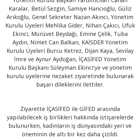
Yönetim Kurulu Başkan Yardımcıları Canan
Karalar, Betül Sezgin, Samiye Hancıoğlu, Güliz
Arıkoğlu, Genel Sekreter Nazan Akıncı, Yönetim
Kurulu Üyeleri Mehlika Gider, Nihan Çakıcı, Ufuk
Ekinci, Mürüvet Beydağı, Emine Çelik, Tuba
Aydın, Nimet Can Balkan, KAİSDER Yönetim
Kurulu Üyeleri Burcu Ketrez, Dijan Kaya, Sevilay
İmre ve Aynur Aydoğan, İÇASİFED Yönetim
Kurulu Başkanı Süleyman Ekinci'ye ve yönetim
kurulu üyelerine nezaket ziyaretinde bulunarak
başarı dileklerini ilettiler.
Ziyarette İÇASİFED ile GİFED arasında
yapılabilecek iş birlikleri hakkında istişarelerde
bulunurken, kadınların iş dünyasındaki yeri ve
öneminin de altı bir kez daha çizildi.