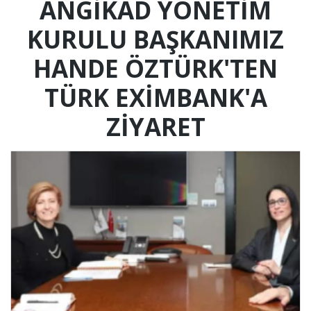
ANGİKAD YÖNETIM
KURULU BAŞKANIMIZ
HANDE ÖZTÜRK'TEN
TÜRK EXIMBANK'A
ZIYARET