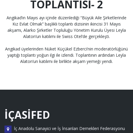
TOPLANTISI- 2
Angikad’ın Mayıs ayı içinde düzenlediği “Büyük Aile Şirketlerinde
Kız Evlat Olmak” başlıklı toplantı dizisinin ikincisi 31 Mayıs
akşamı, Alarko Şirketler Topluluğu Yönetim Kurulu Üyesi Leyla
Alaton’un katılımı ile Swiss Otel’de gerçekleşti.
Angikad üyelerinden Nüket Küçükel Ezberci’nin moderatörlüğünü
yaptığı toplantı yoğun ilgi ile izlendi. Toplantının ardından Leyla
Alaton’un katılımı ile birlikte akşam yemeği yendi.
İÇASİFED
İç Anadolu Sanayici ve İş İnsanları Dernekleri Federasyonu