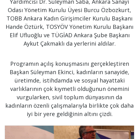
Yardımcısı Dr. Süleyman Saba, Ankara Sanayi
Odası Yönetim Kurulu Üyesi Burcu Özbozkurt,
TOBB Ankara Kadın Girişimciler Kurulu Başkanı
Hande Öztürk, TOSYÖV Yönetim Kurulu Başkanı
Elif Ufluoğlu ve TÜGİAD Ankara Şube Başkanı
Aykut Çakmaklı da yerlerini aldılar.
Programın açılış konuşmasını gerçekleştiren
Başkan Süleyman Ekinci, kadınların sanayide,
üretimde, istihdamda ve sosyal hayattaki
varlıklarının çok kıymetli olduğunun önemini
vurgularken, sivil toplum dünyasının da
kadınların özenli çalışmalarıyla birlikte çok daha
iyi bir yere geldiğinin altını çizdi.