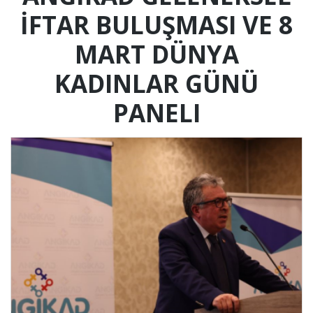
İFTAR BULUŞMASI VE 8
MART DÜNYA
KADINLAR GÜNÜ
PANELI