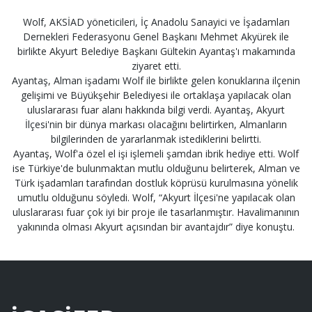
Wolf, AKSİAD yöneticileri, İç Anadolu Sanayici ve İşadamları
Dernekleri Federasyonu Genel Başkanı Mehmet Akyürek ile
birlikte Akyurt Belediye Başkanı Gültekin Ayantaş'ı makamında
ziyaret etti.
Ayantaş, Alman işadamı Wolf ile birlikte gelen konuklarına ilçenin
gelişimi ve Büyükşehir Belediyesi ile ortaklaşa yapılacak olan
uluslararası fuar alanı hakkında bilgi verdi. Ayantaş, Akyurt
İlçesi'nin bir dünya markası olacağını belirtirken, Almanların
bilgilerinden de yararlanmak istediklerini belirtti.
Ayantaş, Wolf'a özel el işi işlemeli şamdan ibrik hediye etti. Wolf
ise Türkiye'de bulunmaktan mutlu olduğunu belirterek, Alman ve
Türk işadamları tarafından dostluk köprüsü kurulmasına yönelik
umutlu olduğunu söyledi. Wolf, “Akyurt İlçesi'ne yapılacak olan
uluslararası fuar çok iyi bir proje ile tasarlanmıştır. Havalimanının
yakınında olması Akyurt açısından bir avantajdır” diye konuştu.