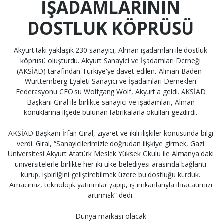
İŞADAMLARININ
DOSTLUK KÖPRÜSÜ
Akyurt'taki yaklaşık 230 sanayici, Alman işadamları ile dostluk
köprüsü oluşturdu. Akyurt Sanayici ve İşadamları Derneği
(AKSİAD) tarafından Türkiye'ye davet edilen, Alman Baden-
Württemberg Eyaleti Sanayici ve İşadamları Dernekleri
Federasyonu CEO'su Wolfgang Wolf, Akyurt'a geldi. AKSİAD
Başkanı Giral ile birlikte sanayici ve işadamları, Alman
konuklarına ilçede bulunan fabrikalarla okulları gezdirdi.
AKSİAD Başkanı İrfan Giral, ziyaret ve ikili ilişkiler konusunda bilgi
verdi. Giral, “Sanayicilerimizle doğrudan ilişkiye girmek, Gazi
Üniversitesi Akyurt Atatürk Meslek Yüksek Okulu ile Almanya'daki
üniversitelerle birlikte her iki ülke belediyesi arasında bağlantı
kurup, işbirliğini geliştirebilmek üzere bu dostluğu kurduk.
Amacımız, teknolojik yatırımlar yapıp, iş imkanlarıyla ihracatımızı
artırmak” dedi.
Dünya markası olacak